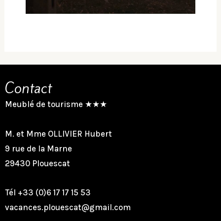
Contact
Meublé de tourisme ★★★
M. et Mme OLLIVIER Hubert
9 rue de la Marne
29430 Plouescat
Tél +33 (0)6 17 17 15 53
vacances.plouescat@gmail.com