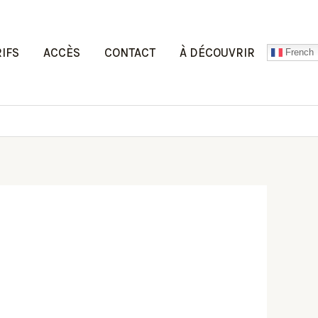
RIFS
ACCÈS
CONTACT
À DÉCOUVRIR
French