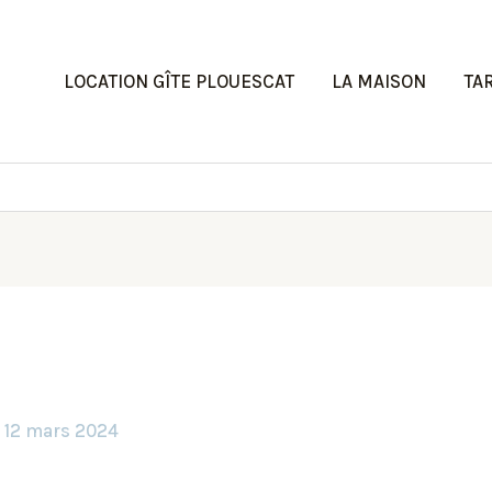
LOCATION GÎTE PLOUESCAT
LA MAISON
TA
/
12 mars 2024