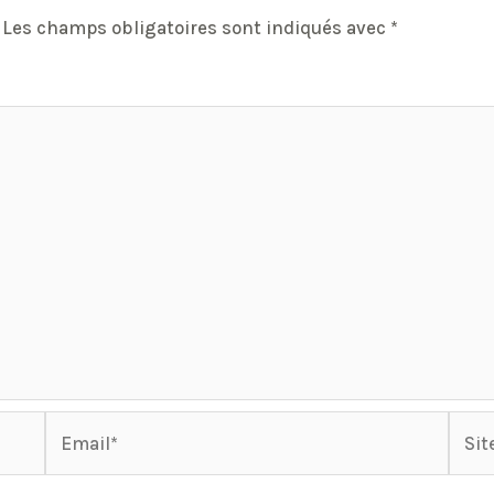
Les champs obligatoires sont indiqués avec
*
Email*
Site
Inter